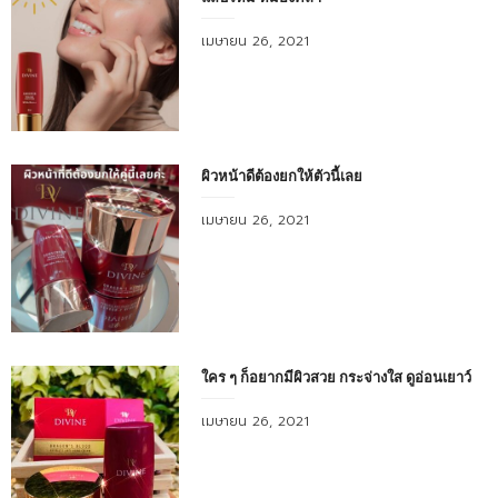
Posted
เมษายน 26, 2021
on
ผิวหน้าดีต้องยกให้ตัวนี้เลย
Posted
เมษายน 26, 2021
on
ใคร ๆ ก็อยากมีผิวสวย กระจ่างใส ดูอ่อนเยาว์
Posted
เมษายน 26, 2021
on