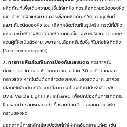
ผลิตภัณฑ์เพื่อเติมความชุ่มชื่นให้แก่ผิว ควรเลือกตามชนิดของผิว
เช่น ถ้าเรามีผิวแห้งมาก ควรเลือกผลิตภัณฑ์ให้ความชุ่มชื่นที่
เหมาะกับชนิดของผิว เช่น เลือกผลิตภัณฑ์ในรูปครีม กรณีที่มีผิว
ผสมแนะนำให้ทาผลิตภัณฑ์ให้ความชุ่มชื่น เฉพาะบริเวณ U-zone
ส่วนผู้ที่ผิวเป็นสิวง่าย พยายามเลือกครีมชุ่มชื่นที่ไม่ก่อให้เกิดสิว
(Non-comedogenic)
7. การทาผลิตภัณฑ์ในการป้องกันแสงแดด
ควรทาครีม
กันแดดทุกวัน ตอนเช้า โดยทาอย่างน้อย 30 นาที ก่อนออก
กลางแจ้ง หากในวันดังกล่าวต้องเผชิญแสงแดดมาก เราควร
เลือกใช้ผลิตภัณฑ์กันแดดที่สามารถป้องกันได้ทั้งรังสี UVA,
UVB, Visible Light และ Infrared เพื่อปกป้องกันการเกิดกระ
ฝ้า รอยดำ รอยหมองคล้ำ ริ้วรอยก่อนวัย และลดความแห้ง
กร้านของผิว
นอกจากนี้การหลีกเลี่ยงปัจจัยที่ทำให้เกิดอันตรายแก่ผิว เช่น