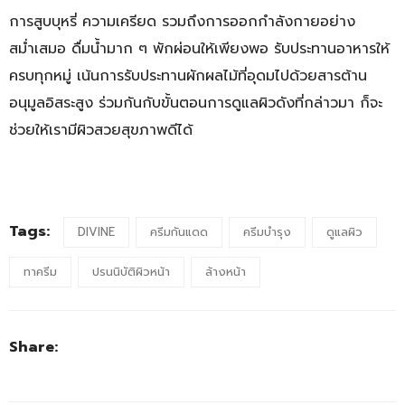
การสูบบุหรี่ ความเครียด รวมถึงการออกกำลังกายอย่าง
สม่ำเสมอ ดื่มน้ำมาก ๆ พักผ่อนให้เพียงพอ รับประทานอาหารให้
ครบทุกหมู่ เน้นการรับประทานผักผลไม้ที่อุดมไปด้วยสารต้าน
อนุมูลอิสระสูง ร่วมกันกับขั้นตอนการดูแลผิวดังที่กล่าวมา ก็จะ
ช่วยให้เรามีผิวสวยสุขภาพดีได้
Tags:
DIVINE
ครีมกันแดด
ครีมบำรุง
ดูแลผิว
ทาครีม
ปรนนิบัติผิวหน้า
ล้างหน้า
Share: