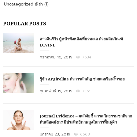
Uncategorized @th
(1)
POPULAR POSTS
สาวจีนรีวิว กู้หน้าพังหลังเที่ยวทะเล ด้วยผลิตภัณฑ์
DIVINE
Posted
กรกฎาคม 10, 2019
7634
on
รู้จัก Argireline ตัวการสำคัญ ช่วยลดเรือนริ้วรอย
Posted
กุมภาพันธ์ 15, 2019
7361
on
Journal Evidence – ผลวิจัยชี้ สารสกัดธรรมชาติจาก
ต้นเลือดมังกร มีประสิทธิภาพสูงในการฟื้นฟูผิว
Posted
มกราคม 23, 2019
6668