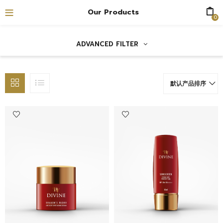
Our Products
0
ADVANCED FILTER
默认产品排序