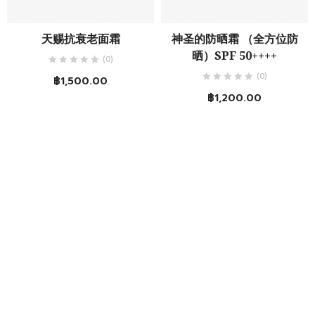
天赐抗衰老面霜
神圣的防晒霜 （全方位防
晒）SPF 50++++
(0)
(0)
฿
1,500.00
฿
1,200.00