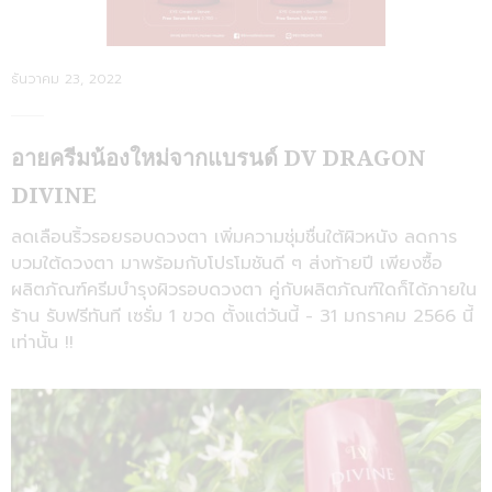
Posted
ธันวาคม 23, 2022
on
อายครีมน้องใหม่จากแบรนด์ DV DRAGON
DIVINE
ลดเลือนริ้วรอยรอบดวงตา เพิ่มความชุ่มชื่นใต้ผิวหนัง ลดการ
บวมใต้ดวงตา มาพร้อมกับโปรโมชันดี ๆ ส่งท้ายปี เพียงซื้อ
ผลิตภัณฑ์ครีมบำรุงผิวรอบดวงตา คู่กับผลิตภัณฑ์ใดก็ได้ภายใน
ร้าน รับฟรีทันที เซรั่ม 1 ขวด ตั้งแต่วันนี้ - 31 มกราคม 2566 นี้
เท่านั้น !!