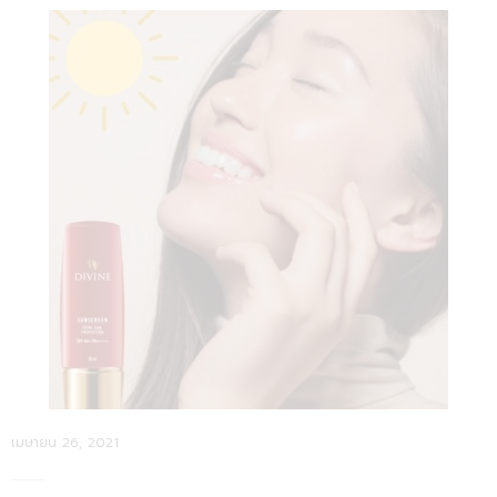
Posted
เมษายน 26, 2021
on