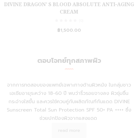
DIVINE DRAGON’ S BLOOD ABSOLUTE ANTI-AGING
CREAM
(0)
฿
1,500.00
ตอบโจทย์ทุกสภาพผิว
จากการทดสอบของแพทย์เฉพาะทางด้านผิวหนัง ในกลุ่มชาว
เอเชียอายุระหว่าง 18-60 ปี
พบว่าริ้วรอยจางลง ผิวชุ่มชื่น
กระจ่างใสขึ้น และควรใช้ควบคู่กับผลิตภัณฑ์กันแดด DIVINE
Sunscreen Total Sun Protection SPF 50+ PA ++++ ซึ่ง
ช่วยปกป้องผิวจากแสงแดด
read more