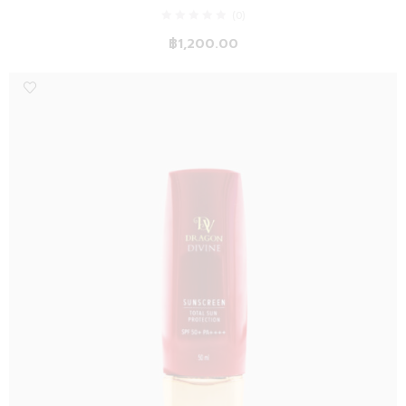
(0)
฿
1,200.00