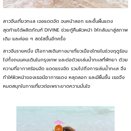
สาวจีนเที่ยวทะเล เจอแดดจัด จนหน้าลอก และขึ้นผื่นแดง
สุดท้ายได้ผลิตภัณฑ์ DIVINE ช่วยกู้คืนผิวหน้า ให้กลับมาสู่สภาพ
เดิม และค่อย ๆ สดใสขึ้นอีกครั้ง
สาวจีนรายหนึ่ง มีโอกาสเดินทางมาเที่ยวเมืองไทยในช่วงฤดูร้อน
ไปทั้งถนนคนเดินในกรุงเทพ และต่อด้วยเล่นน้ำทะเลที่พัทยา ด้วย
ความที่อากาศร้อนจัด แดดแรงจัด รวมไปถึงการเล่นน้ำทะเล จึง
ทำให้ผิวหน้าของเธอมีอาการแดง หลุดลอก และมีผื่นขึ้น เธอจึง
หมดสนุกในการเที่ยวต่อเพราะขาดความมั่นใจ