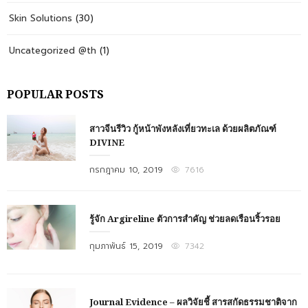
Skin Solutions
(30)
Uncategorized @th
(1)
POPULAR POSTS
สาวจีนรีวิว กู้หน้าพังหลังเที่ยวทะเล ด้วยผลิตภัณฑ์
DIVINE
Posted
กรกฎาคม 10, 2019
7616
on
รู้จัก Argireline ตัวการสำคัญ ช่วยลดเรือนริ้วรอย
Posted
กุมภาพันธ์ 15, 2019
7342
on
Journal Evidence – ผลวิจัยชี้ สารสกัดธรรมชาติจาก