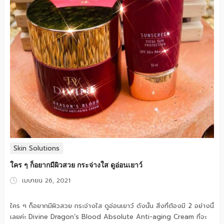
Skin Solutions
ใคร ๆ ก็อยากมีผิวสวย กระจ่างใส ดูอ่อนเยาว์
Posted
เมษายน 26, 2021
on
ใคร ๆ ก็อยากมีผิวสวย กระจ่างใส ดูอ่อนเยาว์ ดังนั้น สิ่งที่ต้องมี 2 อย่างนี้
เลยค่ะ Divine Dragon’s Blood Absolute Anti-aging Cream ที่จะ