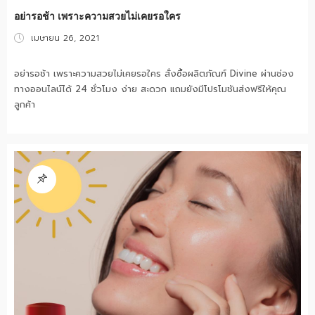
อย่ารอช้า เพราะความสวยไม่เคยรอใคร
Posted
เมษายน 26, 2021
on
อย่ารอช้า เพราะความสวยไม่เคยรอใคร สั่งซื้อผลิตภัณฑ์ Divine ผ่านช่อง
ทางออนไลน์ได้ 24 ชั่วโมง ง่าย สะดวก แถมยังมีโปรโมชันส่งฟรีให้คุณ
ลูกค้า