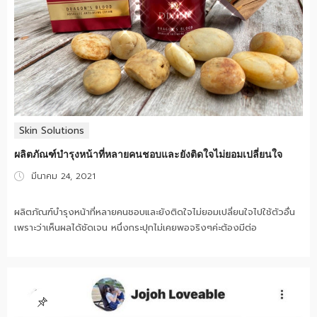
Skin Solutions
ผลิตภัณฑ์บำรุงหน้าที่หลายคนชอบและยังติดใจไม่ยอมเปลี่ยนใจ
Posted
มีนาคม 24, 2021
on
ผลิตภัณฑ์บำรุงหน้าที่หลายคนชอบและยังติดใจไม่ยอมเปลี่ยนใจไปใช้ตัวอื่น
เพราะว่าเห็นผลได้ชัดเจน หนึ่งกระปุกไม่เคยพอจริงๆค่ะต้องมีต่อ