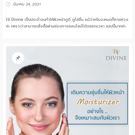
Posted
มีนาคม 24, 2021
on
ใช้ Divine เป็นประจำจนทำให้ผิวหน้าดูดี ดูใสขึ้น แม้ว่าครีมจะหมดก็หายห่วง
ค่ะ เพราะว่าสามารถสั่งซื้อผ่านช่องทางออนไลน์ได้ตลอดเวลา แฮปปี้มากค่ะ