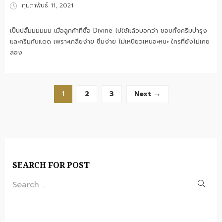
Posted
กุมภาพันธ์ 11, 2021
on
เป็นปลื้มมมมมม เมื่อลูกค้าที่ซื้อ Divine ไปใช้แล้วบอกว่า ชอบทั้งครีมบำรุง
และครีมกันแดด เพราะเกลี่ยง่าย ซึมง่าย ไม่เหนียวเหนอะหนะ ใครที่ยังไม่เคย
ลอง
1
2
3
Next →
SEARCH FOR POST