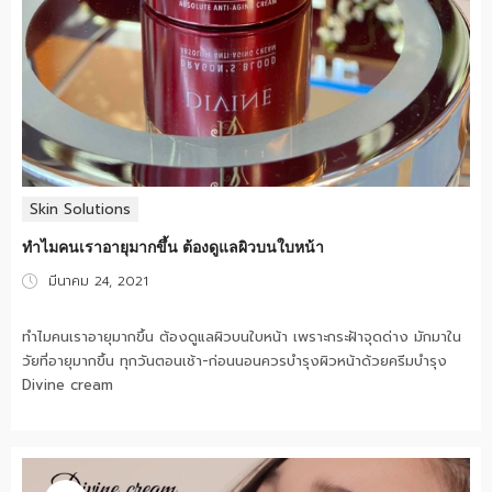
Skin Solutions
ทำไมคนเราอายุมากขึ้น ต้องดูแลผิวบนใบหน้า
Posted
มีนาคม 24, 2021
on
ทำไมคนเราอายุมากขึ้น ต้องดูแลผิวบนใบหน้า เพราะกระฝ้าจุดด่าง มักมาใน
วัยที่อายุมากขึ้น ทุกวันตอนเช้า-ก่อนนอนควรบำรุงผิวหน้าด้วยครีมบำรุง
Divine cream