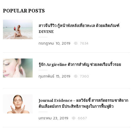
POPULAR POSTS
สาวจีนรีวิว กู้หน้าพังหลังเที่ยวทะเล ด้วยผลิตภัณฑ์
DIVINE
Posted
กรกฎาคม 10, 2019
7634
on
รู้จัก Argireline ตัวการสำคัญ ช่วยลดเรือนริ้วรอย
Posted
กุมภาพันธ์ 15, 2019
7360
on
Journal Evidence – ผลวิจัยชี้ สารสกัดธรรมชาติจาก
ต้นเลือดมังกร มีประสิทธิภาพสูงในการฟื้นฟูผิว
Posted
มกราคม 23, 2019
6667
on