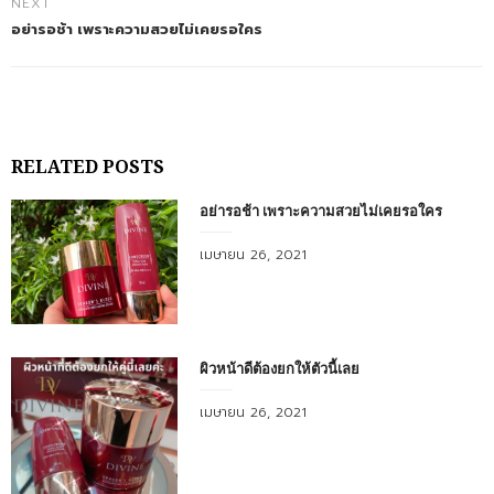
NEXT
อย่ารอช้า เพราะความสวยไม่เคยรอใคร
RELATED POSTS
อย่ารอช้า เพราะความสวยไม่เคยรอใคร
Posted
เมษายน 26, 2021
on
ผิวหน้าดีต้องยกให้ตัวนี้เลย
Posted
เมษายน 26, 2021
on