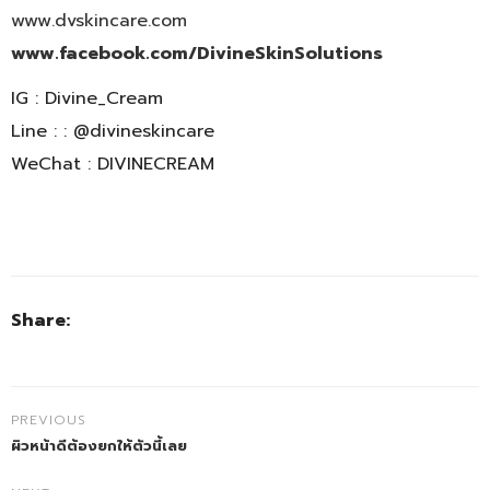
www.dvskincare.com
www.facebook.com/DivineSkinSolutions
IG : Divine_Cream
Line : : @divineskincare
WeChat : DIVINECREAM
Share:
PREVIOUS
ผิวหน้าดีต้องยกให้ตัวนี้เลย