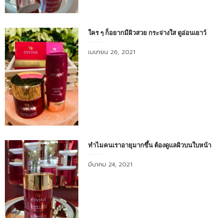
ใคร ๆ ก็อยากมีผิวสวย กระจ่างใส ดูอ่อนเยาว์
Posted
เมษายน 26, 2021
on
ทำไมคนเราอายุมากขึ้น ต้องดูแลผิวบนใบหน้า
Posted
มีนาคม 24, 2021
on