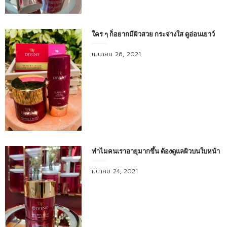
ใคร ๆ ก็อยากมีผิวสวย กระจ่างใส ดูอ่อนเยาว์
Posted
เมษายน 26, 2021
on
ทำไมคนเราอายุมากขึ้น ต้องดูแลผิวบนใบหน้า
Posted
มีนาคม 24, 2021
on