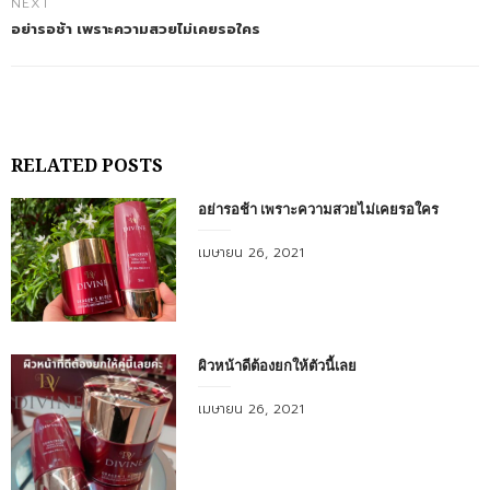
NEXT
อย่ารอช้า เพราะความสวยไม่เคยรอใคร
RELATED POSTS
อย่ารอช้า เพราะความสวยไม่เคยรอใคร
Posted
เมษายน 26, 2021
on
ผิวหน้าดีต้องยกให้ตัวนี้เลย
Posted
เมษายน 26, 2021
on