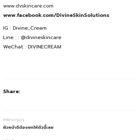
www.dvskincare.com
www.facebook.com/DivineSkinSolutions
IG : Divine_Cream
Line : : @divineskincare
WeChat : DIVINECREAM
Share:
PREVIOUS
ผิวหน้าดีต้องยกให้ตัวนี้เลย