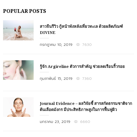
POPULAR POSTS
สาวจีนรีวิว กู้หน้าพังหลังเที่ยวทะเล ด้วยผลิตภัณฑ์
DIVINE
Posted
กรกฎาคม 10, 2019
7630
on
รู้จัก Argireline ตัวการสำคัญ ช่วยลดเรือนริ้วรอย
Posted
กุมภาพันธ์ 15, 2019
7360
on
Journal Evidence – ผลวิจัยชี้ สารสกัดธรรมชาติจาก
ต้นเลือดมังกร มีประสิทธิภาพสูงในการฟื้นฟูผิว
Posted
มกราคม 23, 2019
6660
on