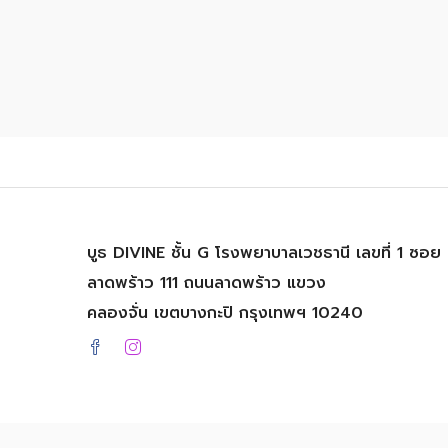
บูธ DIVINE ชั้น G โรงพยาบาลเวชธานี เลขที่ 1 ซอย
ลาดพร้าว 111 ถนนลาดพร้าว แขวง
คลองจั่น เขตบางกะปิ กรุงเทพฯ 10240