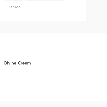
แสงแดด
0
0
Divine Cream