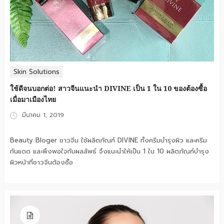
Skin Solutions
ใช้ดีจนบอกต่อ! สาวจีนแนะนำ DIVINE เป็น 1 ใน 10 ของต้องซื้อ
เมื่อมาเมืองไทย
Posted
มีนาคม 1, 2019
on
Beauty Bloger ชาวจีน ใช้ผลิตภัณฑ์ DIVINE ทั้งครีมบำรุงผิว และครีม
กันแดด และพึงพอใจกับผลลัพธ์ จึงแนะนำให้เป็น 1 ใน 10 ผลิตภัณฑ์บำรุง
ผิวหน้าที่ชาวจีนต้องซื้อ