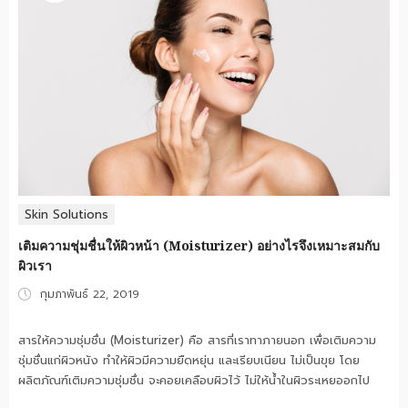
Skin Solutions
เติมความชุ่มชื่นให้ผิวหน้า (Moisturizer) อย่างไรจึงเหมาะสมกับ
ผิวเรา
Posted
กุมภาพันธ์ 22, 2019
on
สารให้ความชุ่มชื่น (Moisturizer) คือ สารที่เราทาภายนอก เพื่อเติมความ
ชุ่มชื่นแก่ผิวหนัง ทำให้ผิวมีความยืดหยุ่น และเรียบเนียน ไม่เป็นขุย โดย
ผลิตภัณฑ์เติมความชุ่มชื่น จะคอยเคลือบผิวไว้ ไม่ให้น้ำในผิวระเหยออกไป