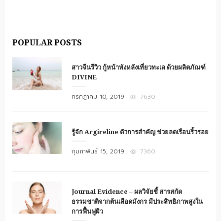
POPULAR POSTS
สาวจีนรีวิว กู้หน้าพังหลังเที่ยวทะเล ด้วยผลิตภัณฑ์
DIVINE
Posted
กรกฎาคม 10, 2019
7630
on
รู้จัก Argireline ตัวการสำคัญ ช่วยลดเรือนริ้วรอย
Posted
กุมภาพันธ์ 15, 2019
7360
on
Journal Evidence – ผลวิจัยชี้ สารสกัด
ธรรมชาติจากต้นเลือดมังกร มีประสิทธิภาพสูงใน
การฟื้นฟูผิว