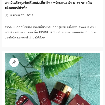
สาวจีนเปิดถุงช้อปปิ้งหลังเที่ยวไทย พร้อมแนะนำ DIVINE เป็น
ผลิตภัณฑ์น่าซื้อ
Posted
เมษายน 26, 2019
on
สาวจีนเปิดถุงช็อปปิ้ง หลังเที่ยวไทยช่วงตรุษจีน มีทั้งโฟมล้างหน้า ครีม
แต้มสิว ครีมแดด ฯลฯ ซึ่ง DIVINE ก็เป็นหนึ่งในบรรดาของช็อปปิ้ง ที่เธอ
ประทับใจ และแนะนำว่าน่าใช้ด้วย