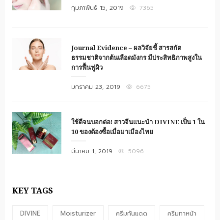
Posted
กุมภาพันธ์ 15, 2019
7365
on
Journal Evidence – ผลวิจัยชี้ สารสกัด
ธรรมชาติจากต้นเลือดมังกร มีประสิทธิภาพสูงใน
การฟื้นฟูผิว
Posted
มกราคม 23, 2019
6675
on
ใช้ดีจนบอกต่อ! สาวจีนแนะนำ DIVINE เป็น 1 ใน
10 ของต้องซื้อเมื่อมาเมืองไทย
Posted
มีนาคม 1, 2019
5096
on
KEY TAGS
DIVINE
Moisturizer
ครีมกันแดด
ครีมทาหน้า