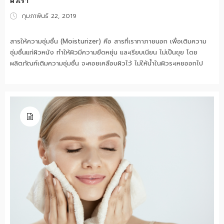
ผิวเรา
Posted
กุมภาพันธ์ 22, 2019
on
สารให้ความชุ่มชื่น (Moisturizer) คือ สารที่เราทาภายนอก เพื่อเติมความ
ชุ่มชื่นแก่ผิวหนัง ทำให้ผิวมีความยืดหยุ่น และเรียบเนียน ไม่เป็นขุย โดย
ผลิตภัณฑ์เติมความชุ่มชื่น จะคอยเคลือบผิวไว้ ไม่ให้น้ำในผิวระเหยออกไป